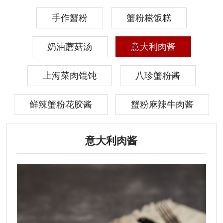
手作蟹粉
蟹粉糍饭糕
奶油蘑菇汤
意大利肉酱
上海菜肉馄饨
八珍蟹粉酱
鲜辣蟹粉花胶酱
蟹粉麻辣牛肉酱
意大利肉酱