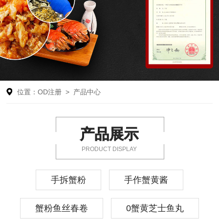
位置：
OD注册
>
产品中心
产品展示
PRODUCT DISPLAY
手拆蟹粉
手作蟹黄酱
蟹粉鱼丝春卷
0蟹黄芝士鱼丸