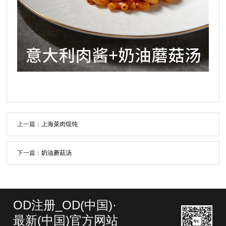
上一篇：
上海菜肉馄饨
下一篇：
奶油蘑菇汤
OD注册_OD(中国)·
最新(中国)官方网站