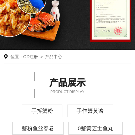
位置：
OD注册
>
产品中心
产品展示
PRODUCT DISPLAY
手拆蟹粉
手作蟹黄酱
蟹粉鱼丝春卷
0蟹黄芝士鱼丸